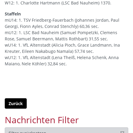
W12: 1. Charlotte Hartmann (LSC Bad Nauheim) 1370.
Staffeln
mU14: 1. TSV Friedberg-Fauerbach (Johannes Jordan, Paul
Georgi, Fionn Ayles, Conrad Stenchly) 60,36 sec.
mU12: 1. LSC Bad Nauheim (Samuel Pompetzki, Clemens
Rose, Samuel Beermann, Mattis Rothbart) 31,55 sec.
wU14: 1. VfL Altenstadt (Alicia Pioch, Grace Landmann, Ina
Kreuter, Eileen Nakabugo Namala) 57,74 sec.
wU12: 1. VfL Altenstadt (Lena Theiß, Helena Schenk, Anna
Maiano, Nele Köhler) 32,84 sec.
Zurück
Nachrichten Filter