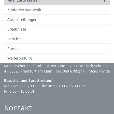
Filter zurücksetzen
Kinderleichtathletik
Ausschreibungen
Ergebnisse
Berichte
Presse
Weiterbildung
©
Hessischer Leichtathletik-Verband e.V.
• Otto-Fleck-Schneise
4 • 60528 Frankfurt am Main • Tel. 069 6789211 •
info(@)hlv.de
Besuchs- und Sprechzeiten
:
Mo - Do: 8.00 – 11.30 Uhr und 13.30 – 15.30 Uhr
Fr: 8.00 – 13.00 Uhr
Kontakt