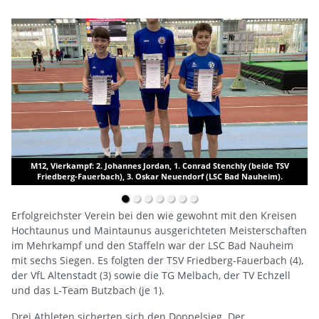
M12, Vierkampf: 2. Johannes Jordan, 1. Conrad Stenchly (beide TSV
Friedberg-Fauerbach), 3. Oskar Neuendorf (LSC Bad Nauheim).
Erfolgreichster Verein bei den wie gewohnt mit den Kreisen
Hochtaunus und Maintaunus ausgerichteten Meisterschaften
im Mehrkampf und den Staffeln war der LSC Bad Nauheim
mit sechs Siegen. Es folgten der TSV Friedberg-Fauerbach (4),
der VfL Altenstadt (3) sowie die TG Melbach, der TV Echzell
und das L-Team Butzbach (je 1).
Drei Athleten sicherten sich den Doppelsieg. Der