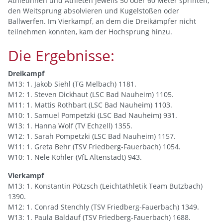
Athletinnen und Athleten jeweils 50 oder 60 Meter sprinten,
den Weitsprung absolvieren und Kugelstoßen oder
Ballwerfen. Im Vierkampf, an dem die Dreikämpfer nicht
teilnehmen konnten, kam der Hochsprung hinzu.
Die Ergebnisse:
Dreikampf
M13: 1. Jakob Siehl (TG Melbach) 1181.
M12: 1. Steven Dickhaut (LSC Bad Nauheim) 1105.
M11: 1. Mattis Rothbart (LSC Bad Nauheim) 1103.
M10: 1. Samuel Pompetzki (LSC Bad Nauheim) 931.
W13: 1. Hanna Wolf (TV Echzell) 1355.
W12: 1. Sarah Pompetzki (LSC Bad Nauheim) 1157.
W11: 1. Greta Behr (TSV Friedberg-Fauerbach) 1054.
W10: 1. Nele Köhler (VfL Altenstadt) 943.
Vierkampf
M13: 1. Konstantin Pötzsch (Leichtathletik Team Butzbach)
1390.
M12: 1. Conrad Stenchly (TSV Friedberg-Fauerbach) 1349.
W13: 1. Paula Baldauf (TSV Friedberg-Fauerbach) 1688.