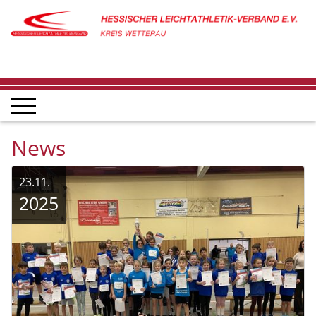
News
23.11.
2025