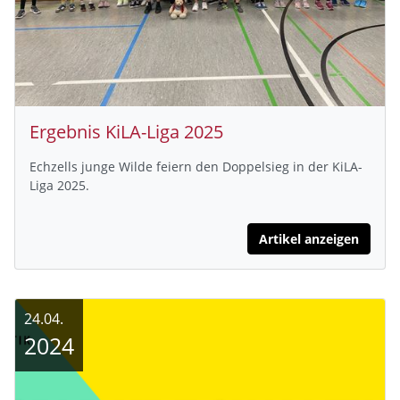
Ergebnis KiLA-Liga 2025
Echzells junge Wilde feiern den Doppelsieg in der KiLA-
Liga 2025.
Artikel anzeigen
24.04.
2024