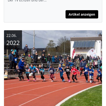
Der TV Echzell und der…
Artikel anzeigen
22.06.
2022