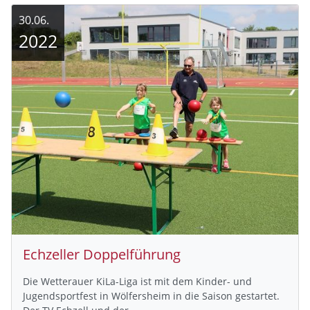
30.06.
2022
Echzeller Doppelführung
Die Wetterauer KiLa-Liga ist mit dem Kinder- und
Jugendsportfest in Wölfersheim in die Saison gestartet.